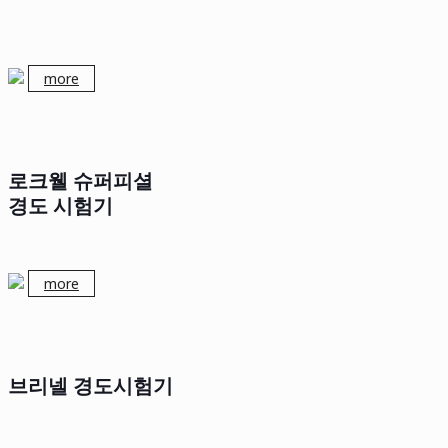
more
로크웰 슈퍼피셜
경도 시험기
more
브리넬 경도시험기