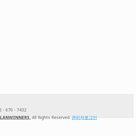
- 670 - 7432
PLANWINNERS.
All Rights Reserved.
관리자로그인