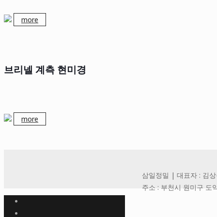
more
브리넬 계측 현미경
more
삼일정밀 | 대표자 : 김상준 | 사
주소 : 부천시 원미구 도약로 