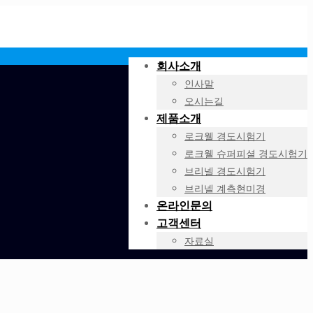
회사소개
인사말
오시는길
제품소개
로크웰 경도시험기
로크웰 슈퍼피셜 경도시험기
브리넬 경도시험기
브리넬 계측현미경
온라인문의
고객센터
자료실