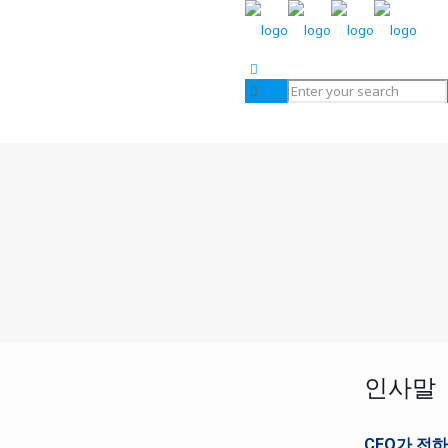
인사말
CEO가 전