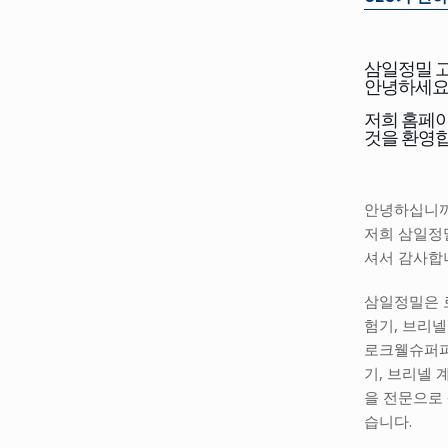
삼일정밀 
안녕하세요
저희 홈페
것을 환영합
안녕하십니까
저희 삼일정
셔서 감사합
삼일정밀은
험기, 브리
로크웰슈퍼
기, 브리넬 
을 전문으로
습니다.