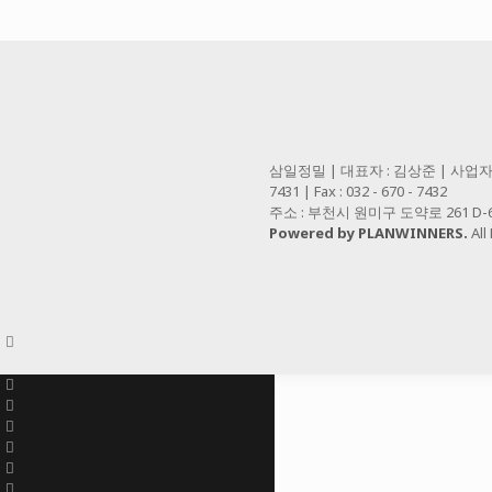
삼일정밀 | 대표자 : 김상준 | 사업자등록번호 
7431 | Fax : 032 - 670 - 7432
주소 : 부천시 원미구 도약로 261 D-60
Powered by PLANWINNERS.
All