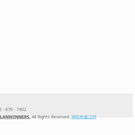
- 670 - 7432
PLANWINNERS.
All Rights Reserved.
관리자로그인