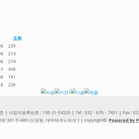
조회
08
229
08
214
08
274
15
438
08
191
18
236
1
업자등록번호 : 130-31-54233 | Tel : 032 - 670 - 7431 | Fax : 032 
261 D-609 (도당동, 대우테크노파크 ) | copyright©.
Powered by 