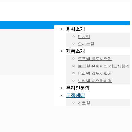
회사소개
인사말
오시는길
제품소개
로크웰 경도시험기
로크웰 슈퍼피셜 경도시험기
브리넬 경도시험기
브리넬 계측현미경
온라인문의
고객센터
자료실